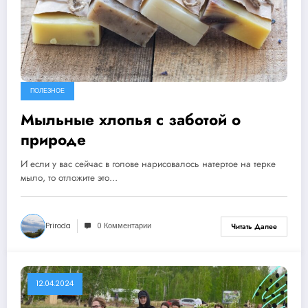
ПОЛЕЗНОЕ
Мыльные хлопья с заботой о
природе
И если у вас сейчас в голове нарисовалось натертое на терке
мыло, то отложите это…
Priroda
0 Комментарии
Читать Далее
12.04.2024