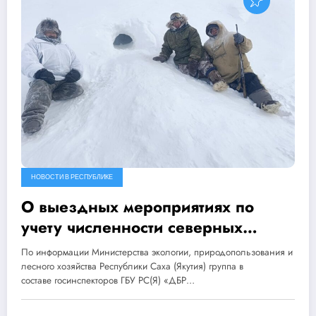
НОВОСТИ В РЕСПУБЛИКЕ
О выездных мероприятиях по
учету численности северных
животных
По информации Министерства экологии, природопользования и
лесного хозяйства Республики Саха (Якутия) группа в
составе госинспекторов ГБУ РС(Я) «ДБР…