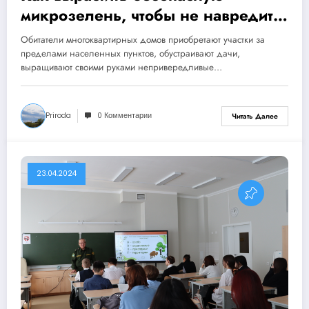
микрозелень, чтобы не навредить
здоровью
Обитатели многоквартирных домов приобретают участки за
пределами населенных пунктов, обустраивают дачи,
выращивают своими руками непривередливые…
Priroda
0 Комментарии
Читать Далее
23.04.2024