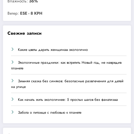
Влажность:
36%
Ветер:
ESE - 8 KPH
Свежие записи
Какие цветы дарить женщинам экологично
Экологичные праздники: как встретить Новый год, не навредив
планете
Зимняя сказка без синяков: безопасные развлечения для детей
на улице
Как начать жить экологичнее: 5 простых шагов без фанатизма
Забота о питомце с любовью к планете