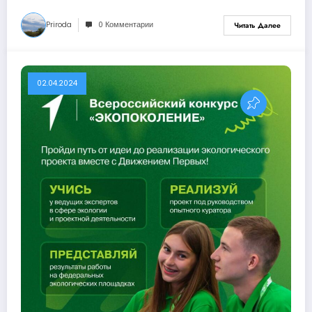
Priroda
0 Комментарии
Читать Далее
02.04.2024