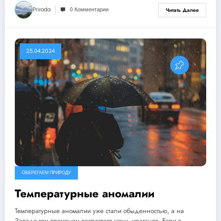
Priroda
0 Комментарии
Читать Далее
25.04.2024
ОБЕРЕГАЕМ ПРИРОДУ
Температурные аномалии
Температурные аномалии уже стали обыденностью, а на
Западе тем временем возрастает мощь ураганов. Если в…