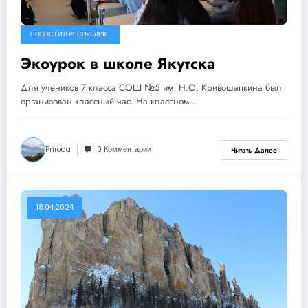
НОВОСТИ В РЕСПУБЛИКЕ
Экоурок в школе Якутска
Для учеников 7 класса СОШ №5 им. Н.О. Кривошапкина был
организован классный час. На классном…
Priroda
0 Комментарии
Читать Далее
18.04.2024