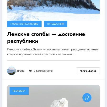
НОВОСТИ В РЕСПУБЛИКЕ
ПУТЕШЕСТВИЯ
Ленские столбы — достояние
республики
Ленские столбы в Якутии – это уникальное природное явление,
которое поражает своей красотой и величием.…
Priroda
0 Комментарии
Читать Далее
16.04.2024