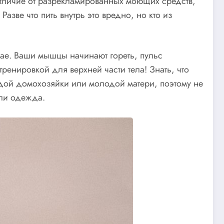
отличие от разрекламированных моющих средств,
азве что пить внутрь это вредно, но кто из
учае. Ваши мышцы начинают гореть, пульс
ренировкой для верхней части тела! Знать, что
ждой домохозяйки или молодой матери, поэтому не
или одежда.