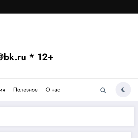
bk.ru * 12+
ия
Полезное
О нас