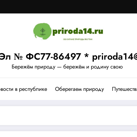
Эл № ФС77-86497 * priroda14@
Бережём природу — бережём и родину свою
вости в республике
Оберегаем природу
Путешеств