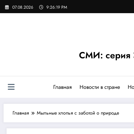
Перейти
07.08.2026
9:26:21 PM
к
содержимому
СМИ: серия 
Главная
Новости в стране
Но
Главная
Мыльные хлопья с заботой о природе