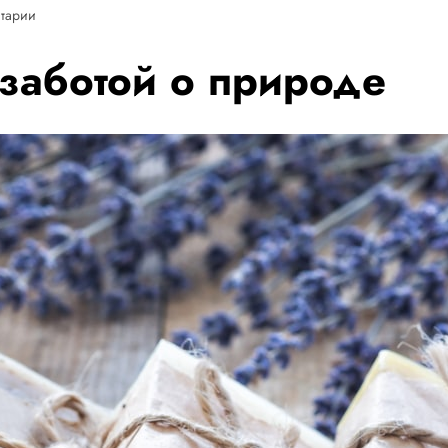
тарии
заботой о природе