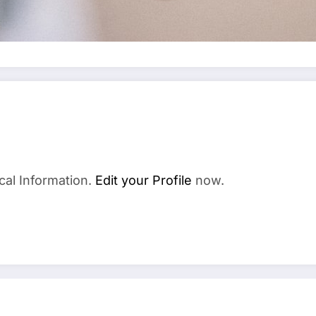
cal Information.
Edit your Profile
now.