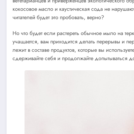
вегетарианцев и приверженцев экологического об
кокосовое масло и каустическая сода не нарушают 
читателей будет это пробовать, верно?
Но что будет если растереть обычное мыло на терк
учащается, вам приходится делать перерывы и пер
лежит в составе продуктов, которые вы использу
сдерживайте себя и продолжайте допытываться до