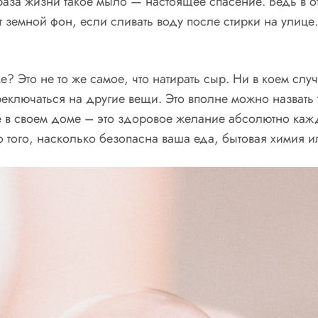
раза жизни такое мыло — настоящее спасение. Ведь в 
земной фон, если сливать воду после стирки на улице. Р
е? Это не то же самое, что натирать сыр. Ни в коем сл
еключаться на другие вещи. Это вполне можно назвать т
ете в своем доме – это здоровое желание абсолютно ка
 того, насколько безопасна ваша еда, бытовая химия 