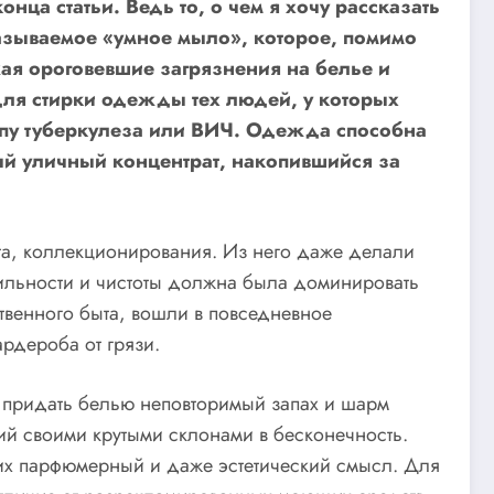
онца статьи. Ведь то, о чем я хочу рассказать
называемое «умное мыло», которое, помимо
ая ороговевшие загрязнения на белье и
ля стирки одежды тех людей, у которых
пу туберкулеза или ВИЧ. Одежда способна
ный уличный концентрат, накопившийся за
ьта, коллекционирования. Из него даже делали
ильности и чистоты должна была доминировать
венного быта, вошли в повседневное
рдероба от грязи.
ы придать белью неповторимый запах и шарм
ий своими крутыми склонами в бесконечность.
 их парфюмерный и даже эстетический смысл. Для