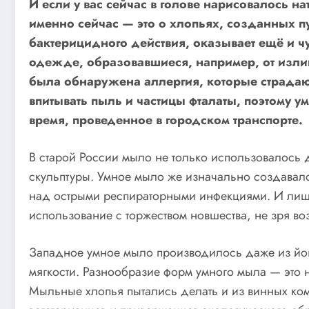
И если у вас сейчас в голове нарисовалось нат
именно сейчас — это о хлопьях, созданных п
бактерицидного действия, оказывает ещё и ч
одежде, образовавшиеся, например, от изли
была обнаружена аллергия, которые страда
впитывать пыль и частицы фталаты, поэтому 
время, проведенное в городском транспорте.
В старой России мыло не только использовалось 
скульптуры. Умное мыло же изначально создавал
над острыми респираторными инфекциями. И лишь
использование с торжеством новшества, не зря во
Западное умное мыло производилось даже из йогу
мягкости. Разнообразие форм умного мыла — это 
Мыльные хлопья пытались делать и из винных ком