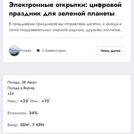
Электронные открытки: цифровой
праздник для зеленой планеты
В преддверии праздников мы отправляем десятки, а иногда и
сотни поздравительных открыток родным, друзьям, коллегам…
Priroda
0 Комментарии
Читать Далее
Погода, 08 Август
Погода в Якутске
+
24
°
°
Макс.:
+
25
Мин.:
+
10
Влажность:
34%
Ветер:
SSW - 7 KPH