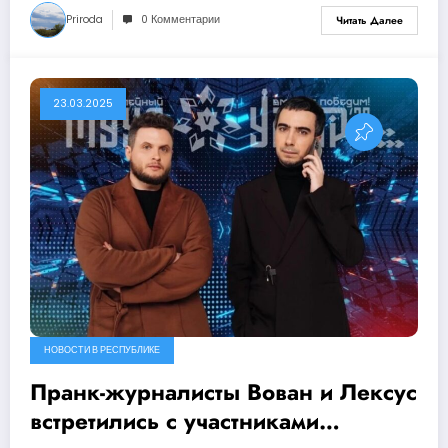
Priroda
0 Комментарии
Читать Далее
23.03.2025
НОВОСТИ В РЕСПУБЛИКЕ
Пранк-журналисты Вован и Лексус
встретились с участниками