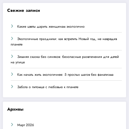
Свежие записи
Какие цветы дарить женщинам экологично
Экологичные праздники: как встретить Новый год, не навредив
планете
Зимняя сказка без синяков: безопасные развлечения для детей
на улице
Как начать жить экологичнее: 5 простых шагов без фанатизма
Забота о питомце с любовью к планете
Архивы
Март 2026