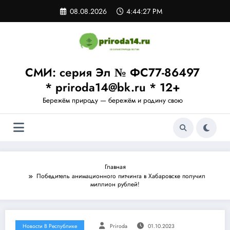
Перейти
08.08.2026
4:44:28 PM
к
содержимому
СМИ: серия Эл № ФС77-86497
* priroda14@bk.ru * 12+
Бережём природу — бережём и родину свою
Главная
Победитель анимационного питчинга в Хабаровске получил
миллион рублей!
Новости В Республике
Priroda
01.10.2023