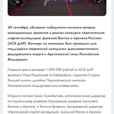
30 сентября, объявили победителя питчинга авторов
анимационных проектов в рамках конкурса «Арктическая
стартап-экспедиция: Дальний Восток и Арктика России»
(АСЭ ДАР). Конкурс по анимации был проведен для
поддержки творческой молодежи Дальневосточного
федерального округа и Арктической зоны Российской
Федерации.
Главный приз в размере 1 000 000 рублей от АСЭ ДАР
выиграла Ника Радионова из Хабаровска, студентка 5 курса
Высшей школы дизайна Педагогического института
Тихоокеанского государственного университета.
Открыли питчинг Гасан Гасанбалаев, исполнительный директор
по социальному развитию Корпорации развития Дальнего
Востока и Арктики, и Татьяна Бравина, программный директор
«Арктической стартап-экспедиции: Дальний Восток и Арктика