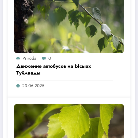
Priroda
0
Движение автобусов на Ысыах
Туймаады
23.06.2025