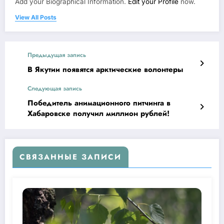
Add your Biographical Information.
Edit your Profile
now.
View All Posts
Предыдущая запись
В Якутии появятся арктические волонтеры
Следующая запись
Победитель анимационного питчинга в
Хабаровске получил миллион рублей!
СВЯЗАННЫЕ ЗАПИСИ