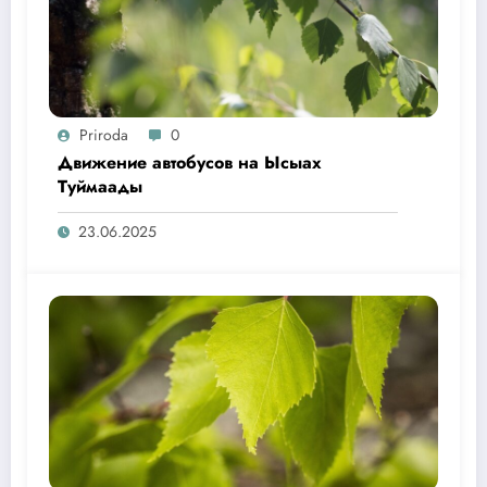
Priroda
0
Движение автобусов на Ысыах
Туймаады
23.06.2025