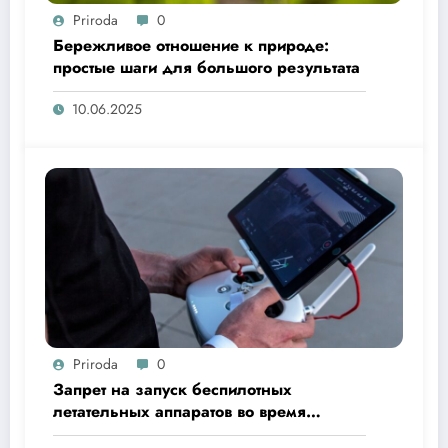
Priroda
0
Бережливое отношение к природе:
простые шаги для большого результата
10.06.2025
Priroda
0
Запрет на запуск беспилотных
летательных аппаратов во время
«Ысыах Туймаады-2025»