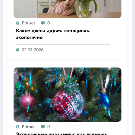
Priroda
0
Какие цветы дарить женщинам
экологично
02.03.2026
Priroda
0
Экологичные праздники: как встретить