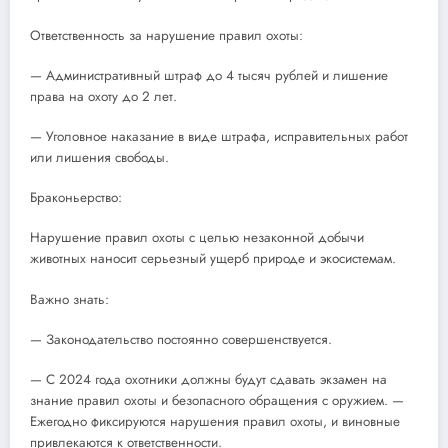
Ответственность за нарушение правил охоты:
— Административный штраф до 4 тысяч рублей и лишение
права на охоту до 2 лет.
— Уголовное наказание в виде штрафа, исправительных работ
или лишения свободы.
Браконьерство:
Нарушение правил охоты с целью незаконной добычи
животных наносит серьезный ущерб природе и экосистемам.
Важно знать:
— Законодательство постоянно совершенствуется.
— С 2024 года охотники должны будут сдавать экзамен на
знание правил охоты и безопасного обращения с оружием. —
Ежегодно фиксируются нарушения правил охоты, и виновные
привлекаются к ответственности.