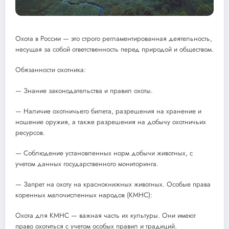
Охота в России — это строго регламентированная деятельность,
несущая за собой ответственность перед природой и обществом.
Обязанности охотника:
— Знание законодательства и правил охоты.
— Наличие охотничьего билета, разрешения на хранение и
ношение оружия, а также разрешения на добычу охотничьих
ресурсов.
— Соблюдение установленных норм добычи животных, с
учетом данных государственного мониторинга.
— Запрет на охоту на краснокнижных животных. Особые права
коренных малочисленных народов (КМНС):
Охота для КМНС — важная часть их культуры. Они имеют
право охотиться с учетом особых правил и традиций.