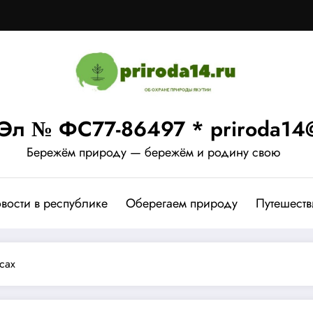
Эл № ФС77-86497 * priroda14@
Бережём природу — бережём и родину свою
вости в республике
Оберегаем природу
Путешеств
сах