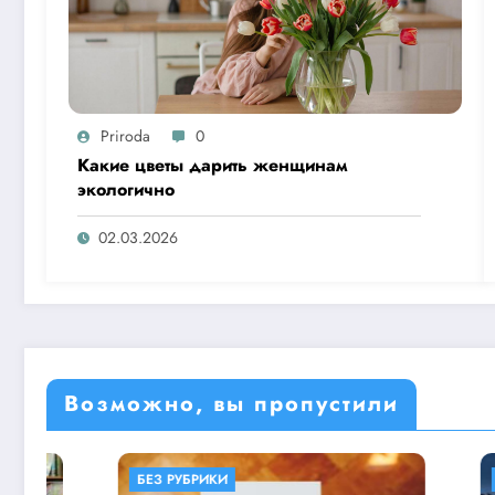
Priroda
0
Какие цветы дарить женщинам
экологично
02.03.2026
Возможно, вы пропустили
БЕЗ РУБРИКИ
БЕЗ РУБР