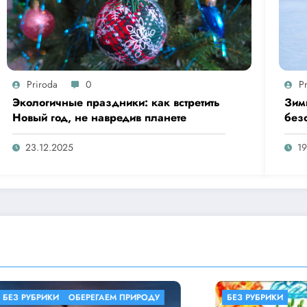
Priroda
0
P
Экологичные праздники: как встретить
Зим
Новый год, не навредив планете
без
ули
23.12.2025
19
ИКИ
ОБЕРЕГАЕМ ПРИРОДУ
БЕЗ РУБРИКИ