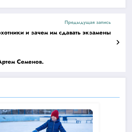
Предыдущая запись
охотники и зачем им сдавать экзамены
Артем Семенов.