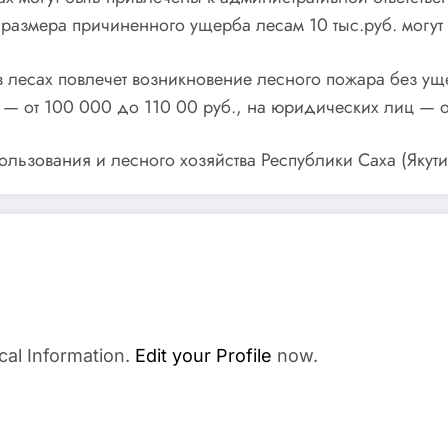
размера причиненного ущерба лесам 10 тыс.руб. могут 
лесах повлечет возникновение лесного пожара без ущ
— от 100 000 до 110 00 руб., на юридических лиц — от
льзования и лесного хозяйства Республики Саха (Якути
cal Information.
Edit your Profile
now.