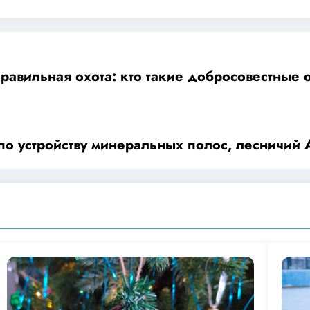
равильная охота: кто такие добросовестные 
по устройству минеральных полос, лесничий 