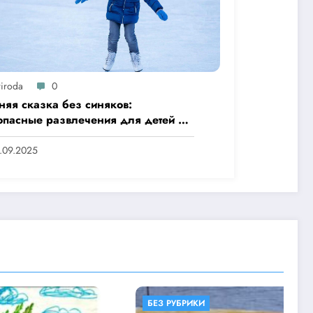
riroda
0
няя сказка без синяков:
опасные развлечения для детей на
це
.09.2025
БЕЗ РУБРИКИ