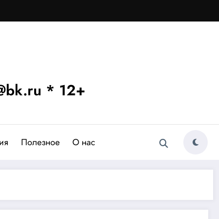
bk.ru * 12+
ия
Полезное
О нас