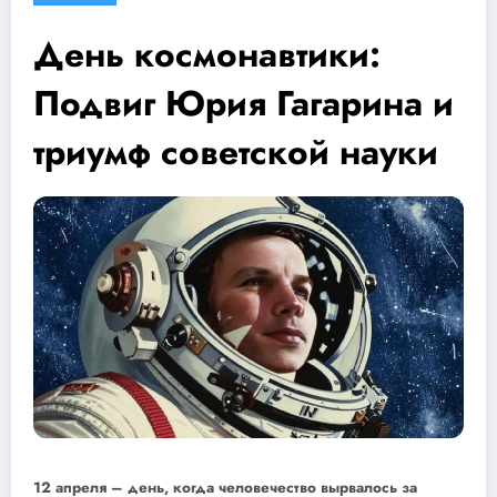
День космонавтики:
Подвиг Юрия Гагарина и
триумф советской науки
12 апреля – день, когда человечество вырвалось за