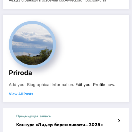
между странами в освоении космического пространства.
Priroda
Add your Biographical Information.
Edit your Profile
now.
View All Posts
Предыдущая запись
Конкурс «Лидер бережливости–2025»