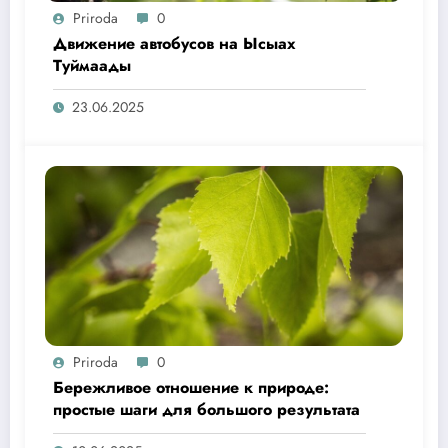
Priroda
0
Движение автобусов на Ысыах
Туймаады
23.06.2025
Priroda
0
Бережливое отношение к природе:
простые шаги для большого результата