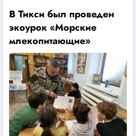
В Тикси был проведен
экоурок «Морские
млекопитающие»