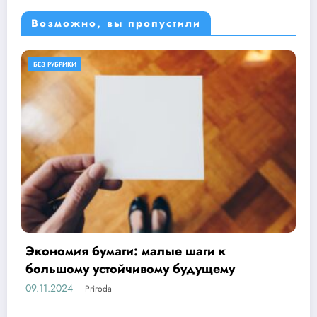
Возможно, вы пропустили
БЕЗ РУБРИКИ
ОБЕРЕГАЕМ ПРИРОДУ
Основы бережливого отношения
17.10.2024
Priroda