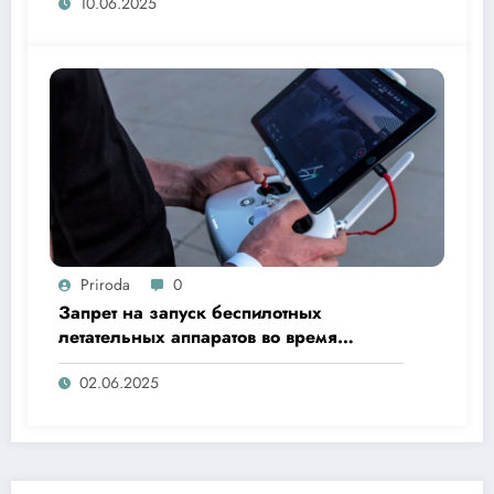
10.06.2025
Priroda
0
Запрет на запуск беспилотных
летательных аппаратов во время
«Ысыах Туймаады-2025»
02.06.2025