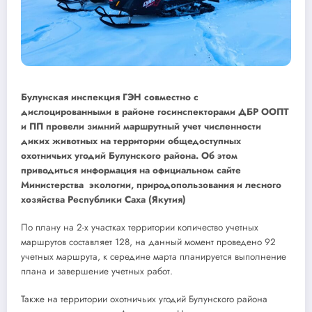
Булунская инспекция ГЭН совместно с
дислоцированными в районе госинспекторами ДБР ООПТ
и ПП провели зимний маршрутный учет численности
диких животных на территории общедоступных
охотничьих угодий Булунского района. Об этом
приводиться информация на официальном сайте
Министерства экологии, природопользования и лесного
хозяйства Республики Саха (Якутия)
По плану на 2-х участках территории количество учетных
маршрутов составляет 128, на данный момент проведено 92
учетных маршрута, к середине марта планируется выполнение
плана и завершение учетных работ.
Также на территории охотничьих угодий Булунского района