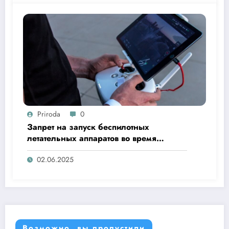
Priroda
0
Запрет на запуск беспилотных
летательных аппаратов во время
«Ысыах Туймаады-2025»
02.06.2025
Возможно, вы пропустили