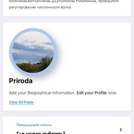
охотником-волчатником Дьулустаном Никитиным, проводится
регулирование численности волка.
Priroda
Add your Biographical Information.
Edit your Profile
now.
View All Posts
Предыдущая запись
Где можно рыбачить?