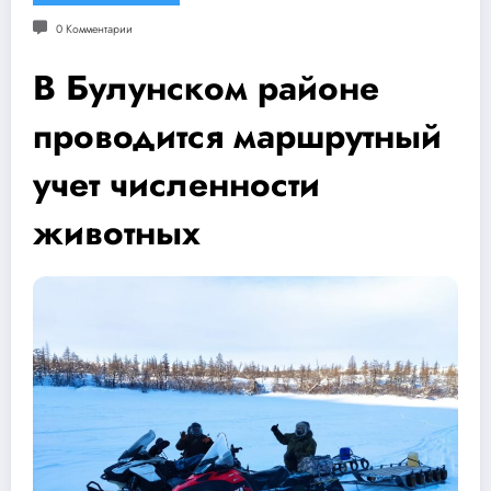
0 Комментарии
В Булунском районе
проводится маршрутный
учет численности
животных