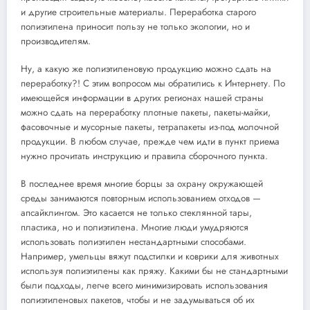
и другие строительные материалы. Переработка старого
полиэтилена приносит пользу не только экологии, но и
производителям.
Ну, а какую же полиэтиленовую продукцию можно сдать на
переработку?! С этим вопросом мы обратились к Интернету. По
имеющейся информации в других регионах нашей страны
можно сдать на переработку плотные пакеты, пакеты-майки,
фасовочные и мусорные пакеты, тетрапакеты из-под молочной
продукции. В любом случае, прежде чем идти в пункт приема
нужно прочитать инструкцию и правила сборочного пункта.
В последнее время многие борцы за охрану окружающей
среды занимаются повторным использованием отходов —
апсайклингом. Это касается не только стеклянной тары,
пластика, но и полиэтилена. Многие люди умудряются
использовать полиэтилен нестандартными способами.
Например, умельцы вяжут подстилки и коврики для животных
используя полиэтилены как пряжу. Какими бы не стандартными
были подходы, легче всего минимизировать использования
полиэтиленовых пакетов, чтобы и не задумываться об их