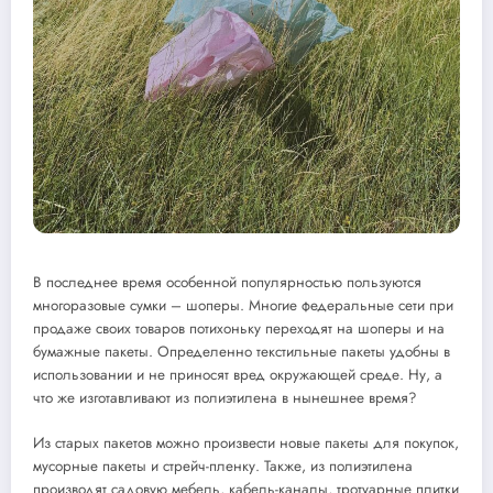
В последнее время особенной популярностью пользуются
многоразовые сумки – шоперы. Многие федеральные сети при
продаже своих товаров потихоньку переходят на шоперы и на
бумажные пакеты. Определенно текстильные пакеты удобны в
использовании и не приносят вред окружающей среде. Ну, а
что же изготавливают из полиэтилена в нынешнее время?
Из старых пакетов можно произвести новые пакеты для покупок,
мусорные пакеты и стрейч-пленку. Также, из полиэтилена
производят садовую мебель, кабель-каналы, тротуарные плитки