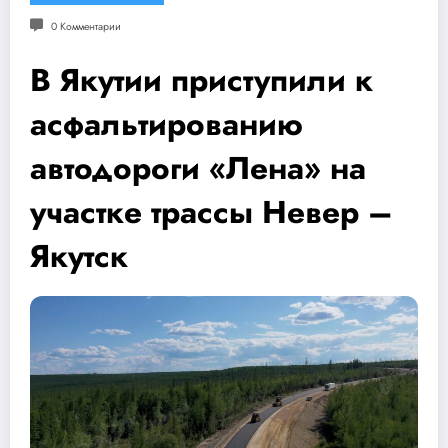
0 Комментарии
В Якутии приступили к
асфальтированию
автодороги «Лена» на
участке трассы Невер –
Якутск