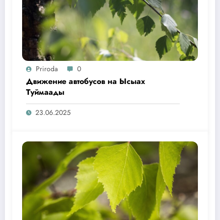
Priroda
0
Движение автобусов на Ысыах
Туймаады
23.06.2025