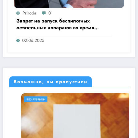
Priroda
0
Запрет на запуск беспилотных
летательных аппаратов во время
«Ысыах Туймаады-2025»
02.06.2025
Возможно, вы пропустили
БЕЗ РУБРИКИ