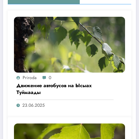
Priroda
0
Движение автобусов на Ысыах
Туймаады
23.06.2025