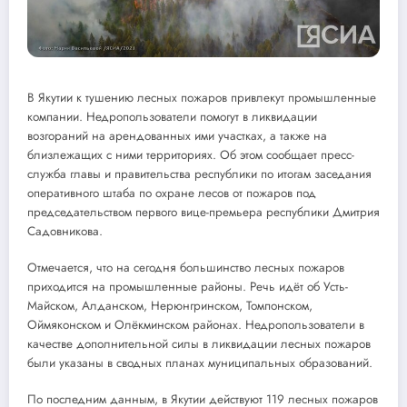
В Якутии к тушению лесных пожаров привлекут промышленные
компании. Недропользователи помогут в ликвидации
возгораний на арендованных ими участках, а также на
близлежащих с ними территориях. Об этом сообщает пресс-
служба главы и правительства республики по итогам заседания
оперативного штаба по охране лесов от пожаров под
председательством первого вице-премьера республики Дмитрия
Садовникова.
Отмечается, что на сегодня большинство лесных пожаров
приходится на промышленные районы. Речь идёт об Усть-
Майском, Алданском, Нерюнгринском, Томпонском,
Оймяконском и Олёкминском районах. Недропользователи в
качестве дополнительной силы в ликвидации лесных пожаров
были указаны в сводных планах муниципальных образований.
По последним данным, в Якутии действуют 119 лесных пожаров