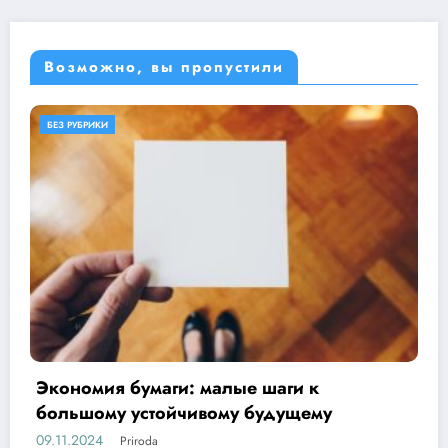
Возможно, вы пропустили
БЕЗ РУБРИКИ
ОБЕРЕГАЕМ ПРИРОДУ
 к
Основы бережливого отношен
ему
17.10.2024
Priroda