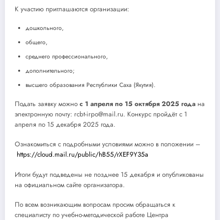
К участию приглашаются организации:
дошкольного,
общего,
среднего профессионального,
дополнительного;
высшего образования Республики Саха (Якутия).
Подать заявку можно
с 1 апреля по 15 октября 2025 года
на
электронную почту: rcbt-irpo@mail.ru. Конкурс пройдёт с 1
апреля по 15 декабря 2025 года.
Ознакомиться с подробными условиями можно в положении –
https://cloud.mail.ru/public/hB55/rXEF9Y35a
Итоги будут подведены не позднее 15 декабря и опубликованы
на официальном сайте организатора.
По всем возникающим вопросам просим обращаться к
специалисту по учебно-методической работе Центра