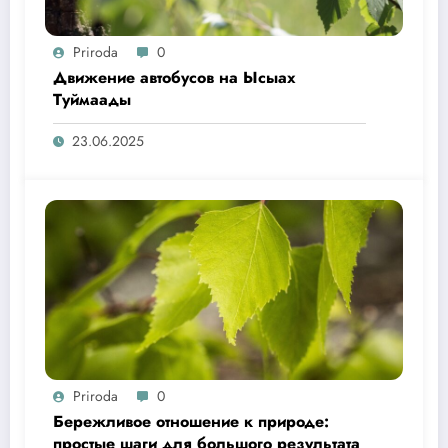
Priroda
0
Движение автобусов на Ысыах
Туймаады
23.06.2025
Priroda
0
Бережливое отношение к природе:
простые шаги для большого результата