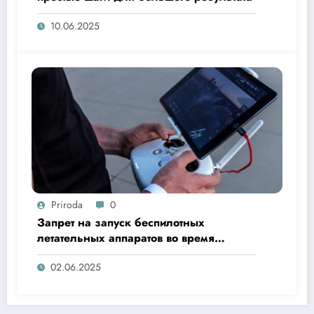
10.06.2025
Priroda
0
Запрет на запуск беспилотных
летательных аппаратов во время
«Ысыах Туймаады-2025»
02.06.2025