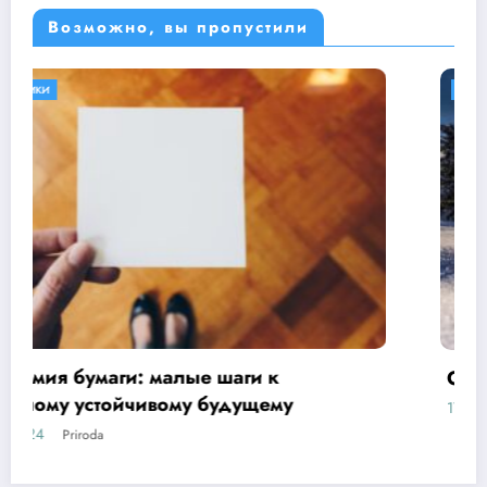
Возможно, вы пропустили
БЕЗ РУБРИКИ
ОБЕРЕГАЕМ ПРИРОДУ
Основы бережливого отношения
17.10.2024
Priroda