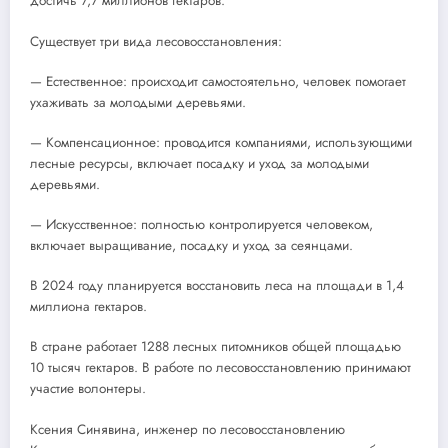
достичь 7,7 миллионов гектаров.
Существует три вида лесовосстановления:
— Естественное: происходит самостоятельно, человек помогает
ухаживать за молодыми деревьями.
— Компенсационное: проводится компаниями, использующими
лесные ресурсы, включает посадку и уход за молодыми
деревьями.
— Искусственное: полностью контролируется человеком,
включает выращивание, посадку и уход за сеянцами.
В 2024 году планируется восстановить леса на площади в 1,4
миллиона гектаров.
В стране работает 1288 лесных питомников общей площадью
10 тысяч гектаров. В работе по лесовосстановлению принимают
участие волонтеры.
Ксения Синявина, инженер по лесовосстановлению