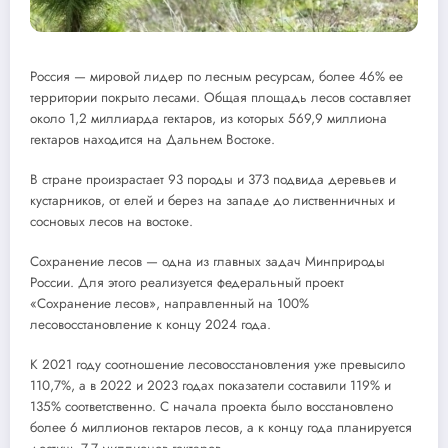
Россия — мировой лидер по лесным ресурсам, более 46% ее
территории покрыто лесами. Общая площадь лесов составляет
около 1,2 миллиарда гектаров, из которых 569,9 миллиона
гектаров находится на Дальнем Востоке.
В стране произрастает 93 породы и 373 подвида деревьев и
кустарников, от елей и берез на западе до лиственничных и
сосновых лесов на востоке.
Сохранение лесов — одна из главных задач Минприроды
России. Для этого реализуется федеральный проект
«Сохранение лесов», направленный на 100%
лесовосстановление к концу 2024 года.
К 2021 году соотношение лесовосстановления уже превысило
110,7%, а в 2022 и 2023 годах показатели составили 119% и
135% соответственно. С начала проекта было восстановлено
более 6 миллионов гектаров лесов, а к концу года планируется