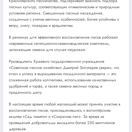
Красноярского лесничества, подчеркивает важность подбора
лесных культур, соответствующих климатическим и природным
условиям региона. Смешанные лесные насаждения,
созданные с учетом местных особенностей, более устойчивы к
ветру, снегу, пожарам и вредителям.
В регионах для эффективного восстановления лесов работают
современные селекционно-семеноводческие комплексы,
запасающие семена для случая неурожая.
Руководитель Краевого государственного учреждения
«Советское лесное хозяйство» Дмитрий Золотарев уверен, что
ключ к успеху в выращивании посадочного материала — это
слаженная работа коллектива, использование качественных
удобрений и торфа, а также семена местных пород и
преданность делу.
В настоящее время любой желающий может принять участие в
восстановлении лесов, присоединившись к волонтёрским
акциям «Сад памяти» и «Сохраним лес». За время их
проведения добровольцы высадили более 250 миллионов
деревьев.