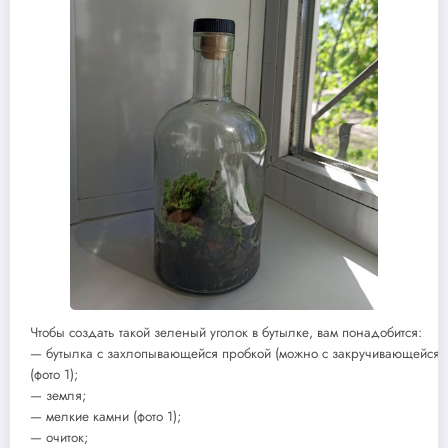
Чтобы создать такой зеленый уголок в бутылке, вам понадобится:
— бутылка с захлопывающейся пробкой (можно с закручивающейся к
(фото 1);
— земля;
— мелкие камни (фото 1);
— очиток;