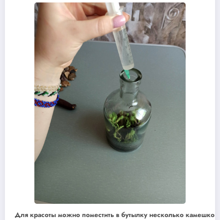
Для красоты можно поместить в бутылку несколько камешков 