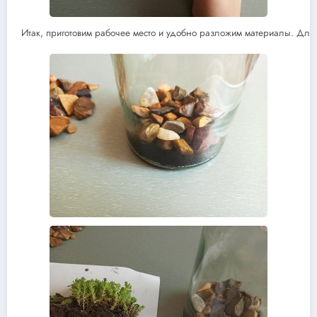
Итак, приготовим рабочее место и удобно разложим материалы. Для