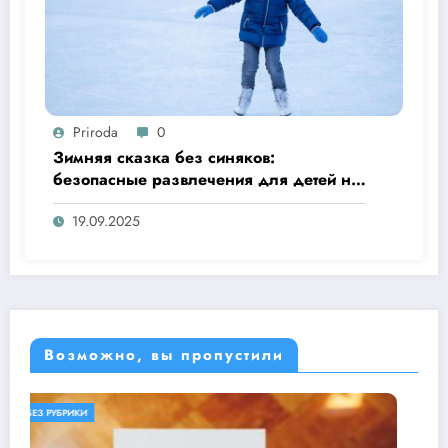
Priroda
0
Зимняя сказка без синяков:
безопасные развлечения для детей на
улице
19.09.2025
Возможно, вы пропустили
БЕЗ РУБРИКИ
ОБЕРЕГАЕМ ПРИРОДУ