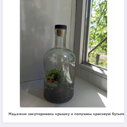
Надежно закупориваем крышку и получаем красивую бутылку с