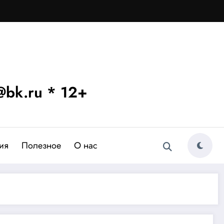
bk.ru * 12+
ия
Полезное
О нас