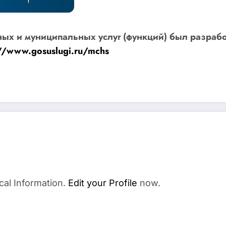
нных и муниципальных услуг (функций) был разра
://www.gosuslugi.ru/mchs
cal Information.
Edit your Profile
now.