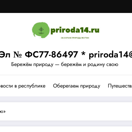
Эл № ФС77-86497 * priroda14@
Бережём природу — бережём и родину свою
вости в республике
Оберегаем природу
Путешеств
ию»