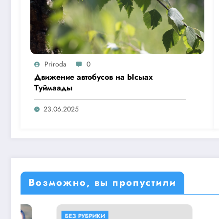
Priroda
0
Движение автобусов на Ысыах
Туймаады
23.06.2025
Возможно, вы пропустили
БЕЗ РУБРИКИ
БЕЗ РУБР