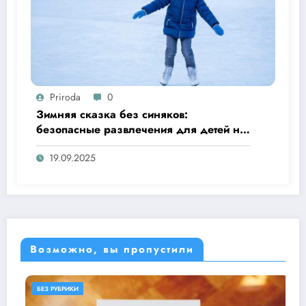
Priroda
0
Зимняя сказка без синяков:
безопасные развлечения для детей на
улице
19.09.2025
Возможно, вы пропустили
БЕЗ РУБРИКИ
ОБЕРЕГАЕМ ПРИР