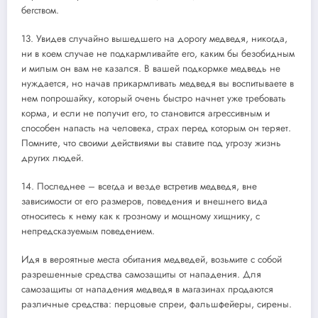
бегством.
13. Увидев случайно вышедшего на дорогу медведя, никогда,
ни в коем случае не подкармливайте его, каким бы безобидным
и милым он вам не казался. В вашей подкормке медведь не
нуждается, но начав прикармливать медведя вы воспитываете в
нем попрошайку, который очень быстро начнет уже требовать
корма, и если не получит его, то становится агрессивным и
способен напасть на человека, страх перед которым он теряет.
Помните, что своими действиями вы ставите под угрозу жизнь
других людей.
14. Последнее – всегда и везде встретив медведя, вне
зависимости от его размеров, поведения и внешнего вида
относитесь к нему как к грозному и мощному хищнику, с
непредсказуемым поведением.
Идя в вероятные места обитания медведей, возьмите с собой
разрешенные средства самозащиты от нападения. Для
самозащиты от нападения медведя в магазинах продаются
различные средства: перцовые спреи, фальшфейеры, сирены.