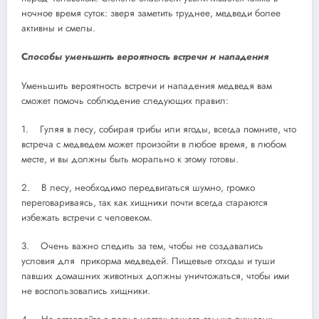
ночное время суток: зверя заметить труднее, медведи более
активны и смелы.
С
пособы уменьшить вероятность встречи и нападения
Уменьшить вероятность встречи и нападения медведя вам
сможет помочь соблюдение следующих правил:
1. Гуляя в лесу, собирая грибы или ягоды, всегда помните, что
встреча с медведем может произойти в любое время, в любом
месте, и вы должны быть морально к этому готовы.
2. В лесу, необходимо передвигаться шумно, громко
переговариваясь, так как хищники почти всегда стараются
избежать встречи с человеком.
3. Очень важно следить за тем, чтобы не создавались
условия для прикорма медведей. Пищевые отходы и туши
павших домашних животных должны уничтожаться, чтобы ими
не воспользовались хищники.