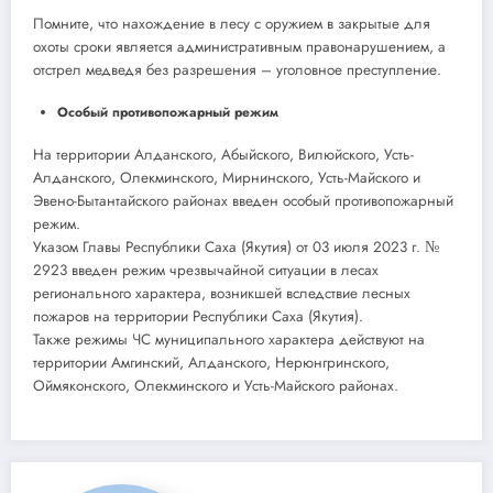
Помните, что нахождение в лесу с оружием в закрытые для
охоты сроки является административным правонарушением, а
отстрел медведя без разрешения – уголовное преступление.
Особый противопожарный режим
На территории Алданского, Абыйского, Вилюйского, Усть-
Алданского, Олекминского, Мирнинского, Усть-Майского и
Эвено-Бытантайского районах введен особый противопожарный
режим.
Указом Главы Республики Саха (Якутия) от 03 июля 2023 г. №
2923 введен режим чрезвычайной ситуации в лесах
регионального характера, возникшей вследствие лесных
пожаров на территории Республики Саха (Якутия).
Также режимы ЧС муниципального характера действуют на
территории Амгинский, Алданского, Нерюнгринского,
Оймяконского, Олекминского и Усть-Майского районах.