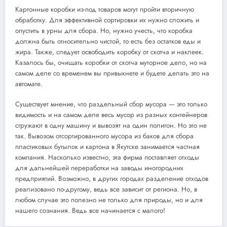
Картонные коробки из-под товаров могут пройти вторичную
обработку. Для эффективной сортировки их нужно сложить и
опустить в урны для сбора. Но, нужно учесть, что коробка
должна быть относительно чистой, то есть без остатков еды и
жира. Также, следует освободить коробку от скотча и наклеек.
Казалось бы, очищать коробки от скотча муторное дело, но на
самом деле со временем вы привыкнете и будете делать это на
автомате.
Существует мнение, что раздельный сбор мусора — это только
видимость и на самом деле весь мусор из разных контейнеров
сгружают в одну машину и вывозят на один полигон. Но это не
так. Вывозом отсортированного мусора из баков для сбора
пластиковых бутылок и картона в Якутске занимается частная
компания. Насколько известно, эта фирма поставляет отходы
для дальнейшей переработки на заводы иногородних
предприятий. Возможно, в других городах разделение отходов
реализовано по-другому, ведь все зависит от региона. Но, в
любом случае это полезно не только для природы, но и для
нашего сознания. Ведь все начинается с малого!