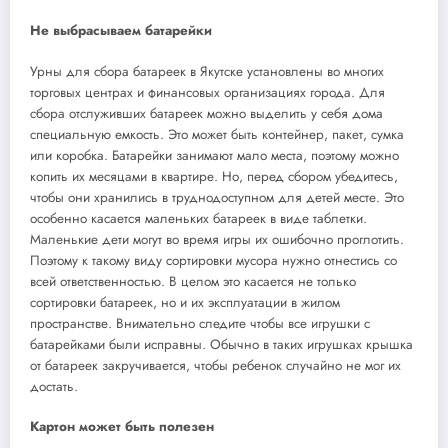
Не выбрасываем батарейки
Урны для сбора батареек в Якутске установлены во многих
торговых центрах и финансовых организациях города. Для
сбора отслуживших батареек можно выделить у себя дома
специальную емкость. Это может быть контейнер, пакет, сумка
или коробка. Батарейки занимают мало места, поэтому можно
копить их месяцами в квартире. Но, перед сбором убедитесь,
чтобы они хранились в труднодоступном для детей месте. Это
особенно касается маленьких батареек в виде таблетки.
Маленькие дети могут во время игры их ошибочно проглотить.
Поэтому к такому виду сортировки мусора нужно отнестись со
всей ответственностью. В целом это касается не только
сортировки батареек, но и их эксплуатации в жилом
пространстве. Внимательно следите чтобы все игрушки с
батарейками были исправны. Обычно в таких игрушках крышка
от батареек закручивается, чтобы ребенок случайно не мог их
достать.
Картон может быть полезен