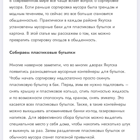
В современном мире все чаще встает вопрос о сортировке
мусора. Если раньше сортировка мусора была трендом и
модным течением, то сейчас это все больше становится
обыденностью. Практически в каждом районе Якутска
установлены мусорные баки для пластиковых бутылок и
картона. В этой статье мы расскажем о том, как можно
превратить сортировку отходов в обыденность.
Собираем пластиковые бутылки
Многие наверное заметили, что во многих дворах Якутска
появились разноцветные мусорные контейнеры для бутылок.
Чтобы начать сортировку недостаточно просто скинуть
пластиковую бутылку в бак. Перед этим ее нужно подготовить –
снять крышку и пластиковое кольцо, слить полностью жидкость
и по возможности сполоснуть под краном, снять этикетку. Это
касается всех пластиковых бутылок. Также, в такие контейнеры
можно выкидывать алюминиевые банки из-под газированных
напитков. Для эффективного сбора бутылок можно выделить
специальное место у себя дома, чтобы накопить несколько штук
и выкинуть за раз. Затем разделение пластиковых бутылок от
обычного мусора станет полезной привычкой.