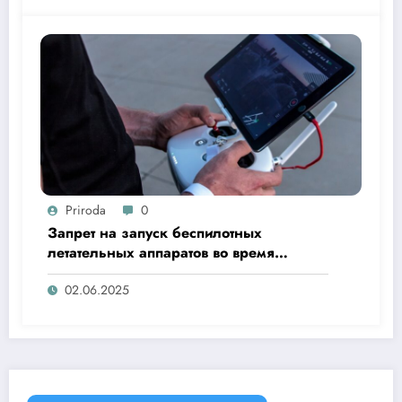
Priroda
0
Запрет на запуск беспилотных
летательных аппаратов во время
«Ысыах Туймаады-2025»
02.06.2025