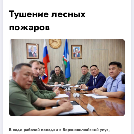
Тушение лесных
пожаров
В ходе рабочей поездки в Верхневилюйский улус,