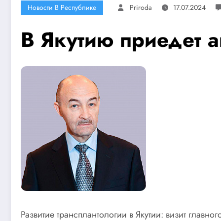
Новости В Республике
Priroda
17.07.2024
В Якутию приедет а
Развитие трансплантологии в Якутии: визит главно