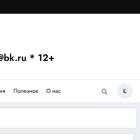
bk.ru * 12+
ия
Полезное
О нас