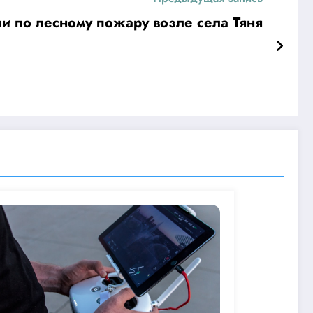
и по лесному пожару возле села Тяня