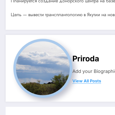
Планируется создание донорского центра на баз
Цель — вывести трансплантологию в Якутии на но
Priroda
Add your Biographi
View All Posts