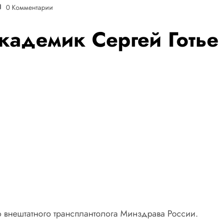
0 Комментарии
кадемик Сергей Готье
го внештатного трансплантолога Минздрава России.