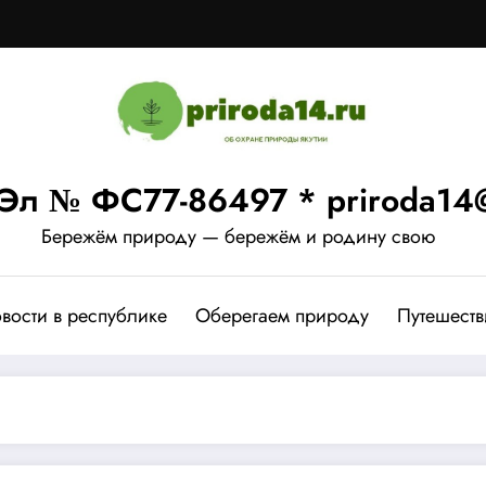
Эл № ФС77-86497 * priroda14@
Бережём природу — бережём и родину свою
вости в республике
Оберегаем природу
Путешеств