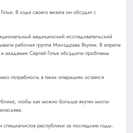
отье. В ходе своего визита он обсудит с
 Национальный медицинский исследовательский
бывала рабочая группа Минздрава Якутии. В апреле
 и академик Сергей Готье обсудили проблемы
ко потребность в таких операциях остается
ублике, чтобы как можно больше якутян могли
анасьева.
ми специалистов республики за последние годы.