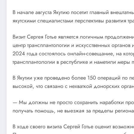
В начале августа Якутию посетит главный внештатн
якутскими специалистами перспективы развития тр
Визит Сергея Готье является логичным продолжен
центр трансплантологии и искусственных органов 
2024 года состоялось онлайн-совещание, на кот
трансплантологии в республике и наметили меры п
В Якутии уже проведено более 150 операций по пе
высокой, что связано с нехваткой донорских орган
— Мы должны не просто сохранить наработки прош
получать помощь, не выезжая за пределы региона
В ходе своего визита Сергей Готье оценит возмож